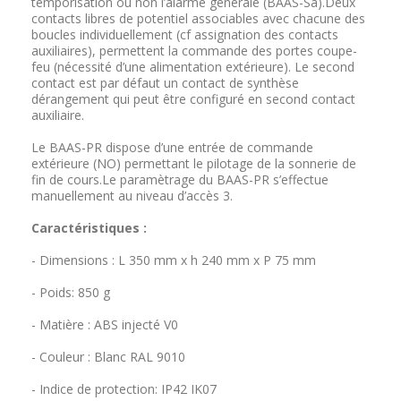
temporisation ou non l’alarme générale (BAAS-Sa).Deux
contacts libres de potentiel associables avec chacune des
boucles individuellement (cf assignation des contacts
auxiliaires), permettent la commande des portes coupe-
feu (nécessité d’une alimentation extérieure). Le second
contact est par défaut un contact de synthèse
dérangement qui peut être configuré en second contact
auxiliaire.
Le BAAS-PR dispose d’une entrée de commande
extérieure (NO) permettant le pilotage de la sonnerie de
fin de cours.Le paramètrage du BAAS-PR s’effectue
manuellement au niveau d’accès 3.
Caractéristiques :
- Dimensions : L 350 mm x h 240 mm x P 75 mm
- Poids: 850 g
- Matière : ABS injecté V0
- Couleur : Blanc RAL 9010
- Indice de protection: IP42 IK07