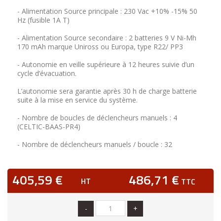
- Alimentation Source principale : 230 Vac +10% -15% 50
Hz (fusible 1A T)
- Alimentation Source secondaire : 2 batteries 9 V Ni-Mh
170 mAh marque Uniross ou Europa, type R22/ PP3
- Autonomie en veille supérieure à 12 heures suivie d’un
cycle d’évacuation.
L’autonomie sera garantie après 30 h de charge batterie
suite à la mise en service du système.
- Nombre de boucles de déclencheurs manuels : 4
(CELTIC-BAAS-PR4)
- Nombre de déclencheurs manuels / boucle : 32
405,59 €
486,71 €
HT
TTC
-
+