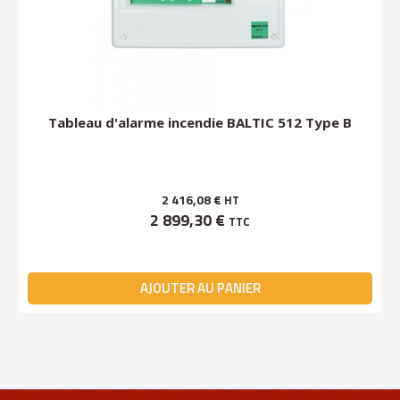
Tableau d'alarme incendie BALTIC 512 Type B
2 416,08 €
HT
2 899,30 €
TTC
AJOUTER AU PANIER