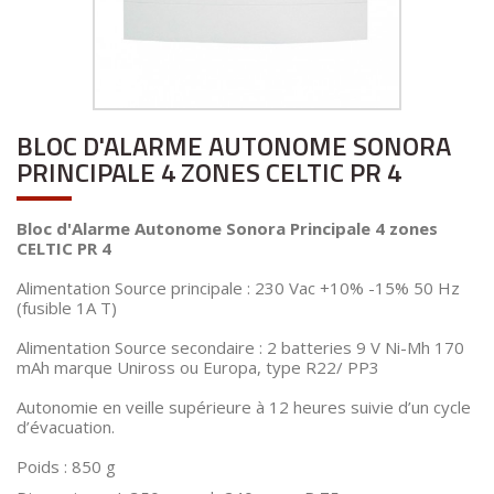
BLOC D'ALARME AUTONOME SONORA
PRINCIPALE 4 ZONES CELTIC PR 4
Bloc d'Alarme Autonome Sonora Principale 4 zones
CELTIC PR 4
Alimentation Source principale : 230 Vac +10% -15% 50 Hz
(fusible 1A T)
Alimentation Source secondaire : 2 batteries 9 V Ni-Mh 170
mAh marque Uniross ou Europa, type R22/ PP3
Autonomie en veille supérieure à 12 heures suivie d’un cycle
d’évacuation.
Poids : 850 g