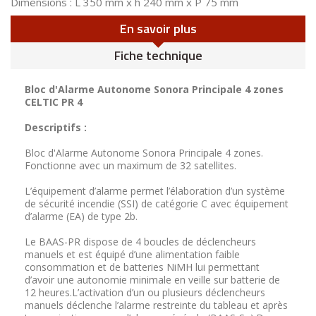
Dimensions : L 350 mm x h 240 mm x P 75 mm
En savoir plus
Fiche technique
Bloc d'Alarme Autonome Sonora Principale 4 zones
CELTIC PR 4
Descriptifs :
Bloc d'Alarme Autonome Sonora Principale 4 zones.
Fonctionne avec un maximum de 32 satellites.
L’équipement d’alarme permet l’élaboration d’un système
de sécurité incendie (SSI) de catégorie C avec équipement
d’alarme (EA) de type 2b.
Le BAAS-PR dispose de 4 boucles de déclencheurs
manuels et est équipé d’une alimentation faible
consommation et de batteries NiMH lui permettant
d’avoir une autonomie minimale en veille sur batterie de
12 heures.L’activation d’un ou plusieurs déclencheurs
manuels déclenche l’alarme restreinte du tableau et après