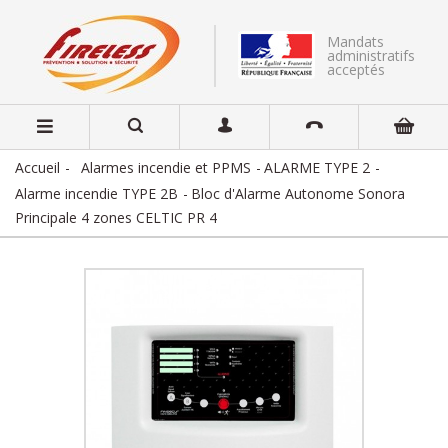
Mandats
administratifs
acceptés
Accueil
Alarmes incendie et PPMS
ALARME TYPE 2
Alarme incendie TYPE 2B
Bloc d'Alarme Autonome Sonora
Principale 4 zones CELTIC PR 4