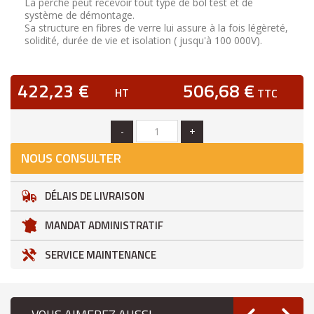
La perche peut recevoir tout type de bol test et de
système de démontage.
Sa structure en fibres de verre lui assure à la fois légèreté,
solidité, durée de vie et isolation ( jusqu'à 100 000V).
422,23 €
506,68 €
HT
TTC
-
+
NOUS CONSULTER
DÉLAIS DE LIVRAISON
MANDAT ADMINISTRATIF
SERVICE MAINTENANCE