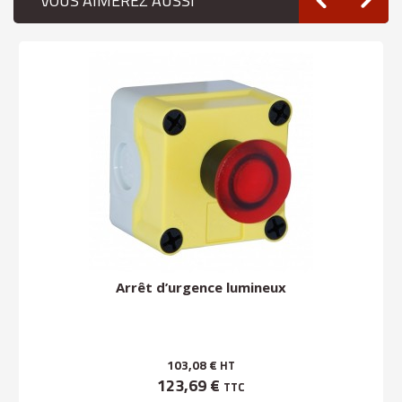
VOUS AIMEREZ AUSSI
Arrêt d’urgence lumineux
103,08 €
HT
123,69 €
TTC