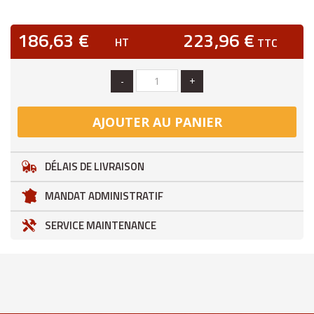
186,63 €
223,96 €
HT
TTC
-
+
AJOUTER AU PANIER
DÉLAIS DE LIVRAISON
MANDAT ADMINISTRATIF
SERVICE MAINTENANCE