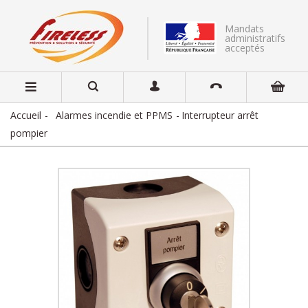
Mandats
administratifs
acceptés
Accueil
Alarmes incendie et PPMS
Interrupteur arrêt
pompier