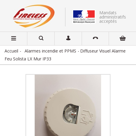
Mandats
administratifs
acceptés
Accueil
Alarmes incendie et PPMS
Diffuseur Visuel Alarme
Feu Solista LX Mur IP33