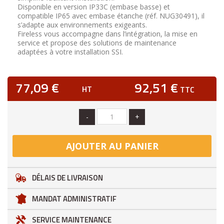
Disponible en version IP33C (embase basse) et
compatible IP65 avec embase étanche (réf. NUG30491), il
s’adapte aux environnements exigeants.
Fireless vous accompagne dans l’intégration, la mise en
service et propose des solutions de maintenance
adaptées à votre installation SSI.
77,09 €
92,51 €
HT
TTC
-
+
AJOUTER AU PANIER
DÉLAIS DE LIVRAISON
MANDAT ADMINISTRATIF
SERVICE MAINTENANCE