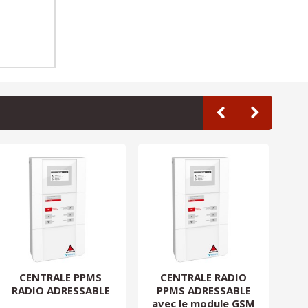
CENTRALE PPMS
CENTRALE RADIO
RADIO ADRESSABLE
PPMS ADRESSABLE
MA
avec le module GSM