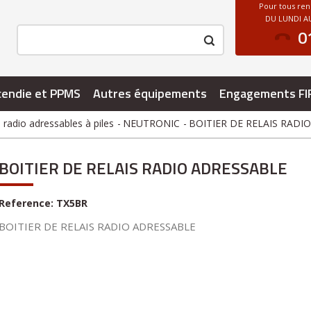
Pour tous re
DU LUNDI AU
0
cendie et PPMS
Autres équipements
Engagements FI
radio adressables à piles
NEUTRONIC
BOITIER DE RELAIS RADI
BOITIER DE RELAIS RADIO ADRESSABLE
Reference:
TX5BR
BOITIER DE RELAIS RADIO ADRESSABLE