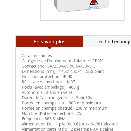
En savoir plus
Fiche techniq
Caractéristiques
Catégorie de l'équipement d'alarme : PPMS
Contact sec : 8A/230VAC ou 5A/30VDC
Dimensions (mm) : 145x145x74 - ABS blanc
Indice de protection : IP 40
Résistance aux chocs : IK 07
Poids (avec emballage) : 460 g
Autonomie : 2 ans en veille
Durée de l'alarme générale : 5min30s
Portée en champs libre : 800 m maximum
Portée en champs obstrué : 200 m maximum
Nombre d'interconnections : 255
Fréquence : 868.3 MHz
Alimentation DL : 1 pile 9V 0,62 Ah - 6LR61 alcaline
Alimentation carte radio : 2 piles type AA alcaline