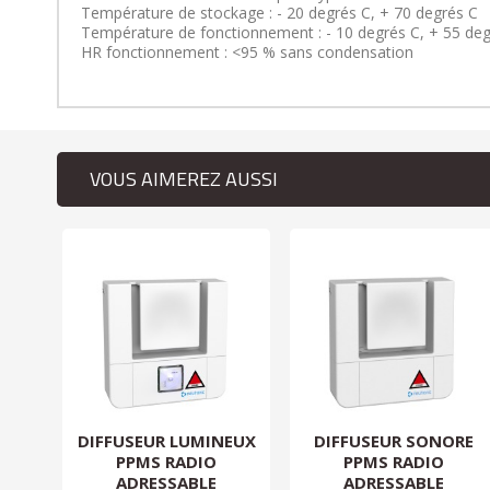
Température de stockage : - 20 degrés C, + 70 degrés C
Température de fonctionnement : - 10 degrés C, + 55 deg
HR fonctionnement : <95 % sans condensation
VOUS AIMEREZ AUSSI
CT
DIFFUSEUR LUMINEUX
DIFFUSEUR SONORE
E +
PPMS RADIO
PPMS RADIO
O...
ADRESSABLE
ADRESSABLE