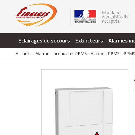
.
Mandats
administratifs
acceptés
Eclairages de secours
Extincteurs
Alarmes in
Accueil
Alarmes incendie et PPMS
Alarmes PPMS
PPMS 