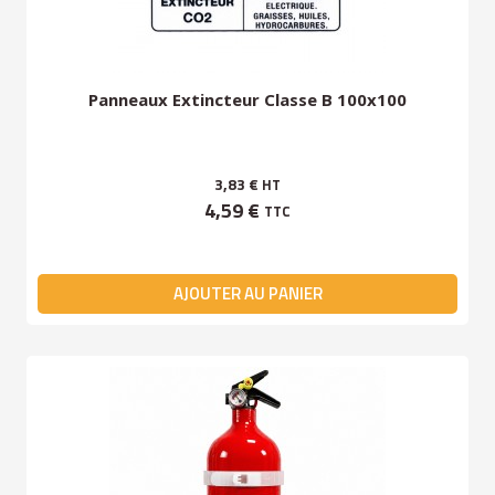
Panneaux Extincteur Classe B 100x100
3,83 €
HT
4,59 €
TTC
AJOUTER AU PANIER