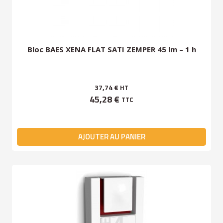
Bloc BAES XENA FLAT SATI ZEMPER 45 lm – 1 h
37,74 €
HT
45,28 €
TTC
AJOUTER AU PANIER