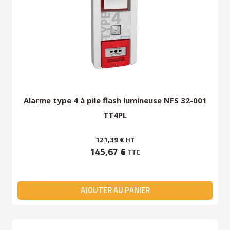
Alarme type 4 à pile flash lumineuse NFS 32-001
TT4PL
121,39 €
HT
145,67 €
TTC
AJOUTER AU PANIER