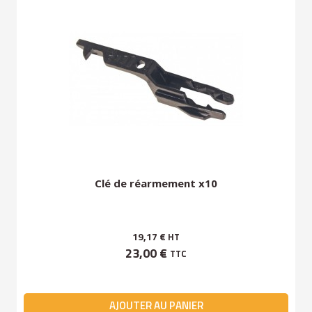
Clé de réarmement x10
19,17 €
HT
23,00 €
TTC
AJOUTER AU PANIER