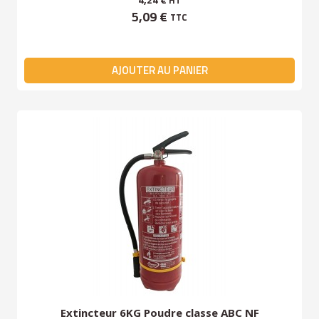
HT
5,09 €
TTC
AJOUTER AU PANIER
Extincteur 6KG Poudre classe ABC NF