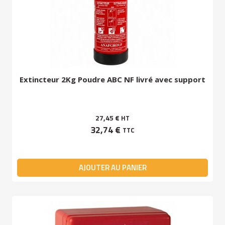
Extincteur 2Kg Poudre ABC NF livré avec support
27,45 €
HT
32,74 €
TTC
AJOUTER AU PANIER