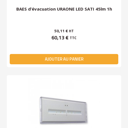
BAES d’évacuation URAONE LED SATI 45lm 1h
50,11 €
HT
60,13 €
TTC
AJOUTER AU PANIER