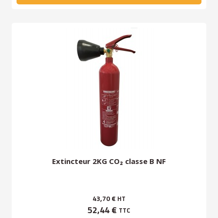
Extincteur 2KG CO₂ classe B NF
43,70 €
HT
52,44 €
TTC