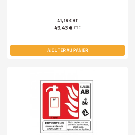
41,19 €
HT
49,43 €
TTC
AJOUTER AU PANIER