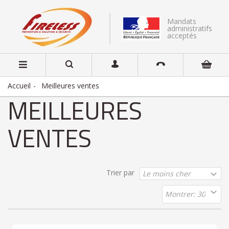
Mandats
administratifs
acceptés
Accueil
Meilleures ventes
MEILLEURES
VENTES
Trier par