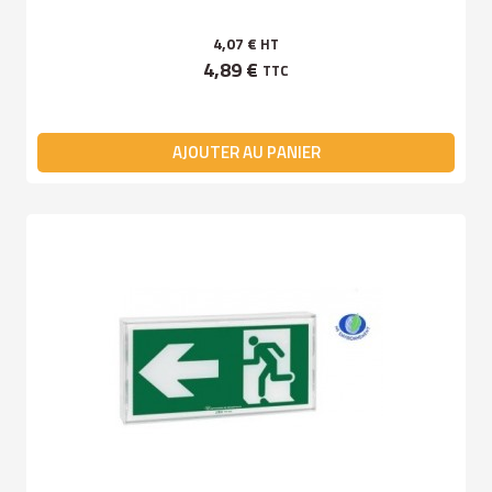
4,07 €
HT
4,89 €
TTC
AJOUTER AU PANIER