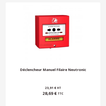
Déclencheur Manuel Filaire Neutronic
23,91 €
HT
28,69 €
TTC