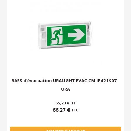
BAES d’évacuation URALIGHT EVAC CM IP42 IK07 -
URA
55,23 €
HT
66,27 €
TTC