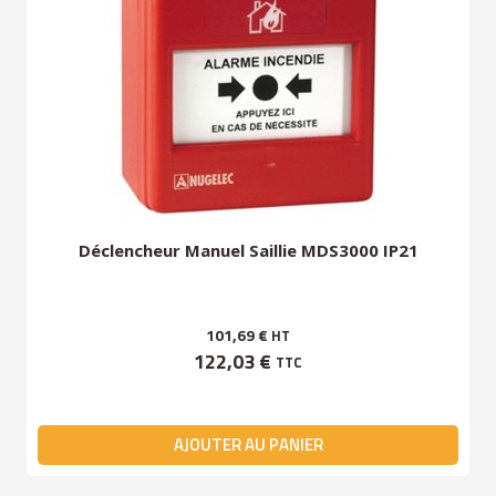
Déclencheur Manuel Saillie MDS3000 IP21
101,69 €
HT
122,03 €
TTC
AJOUTER AU PANIER