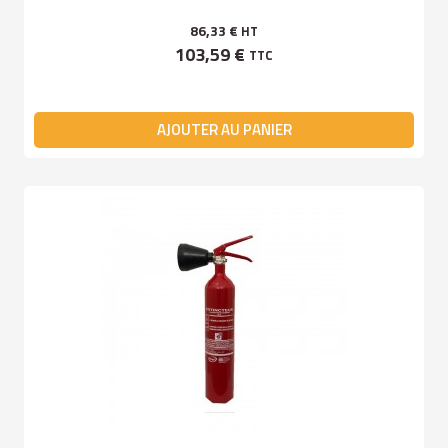
86,33 €
HT
103,59 €
TTC
AJOUTER AU PANIER