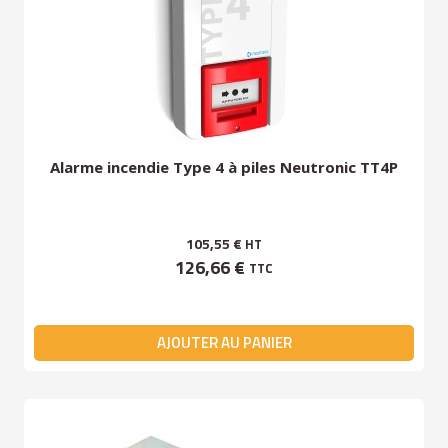
Alarme incendie Type 4 à piles Neutronic TT4P
105,55 €
HT
126,66 €
TTC
AJOUTER AU PANIER