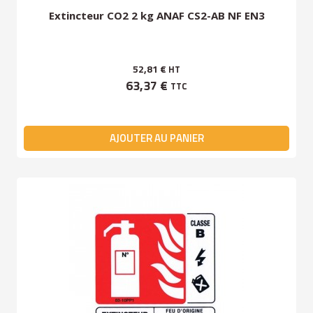
Extincteur CO2 2 kg ANAF CS2-AB NF EN3
52,81 €
HT
63,37 €
TTC
AJOUTER AU PANIER