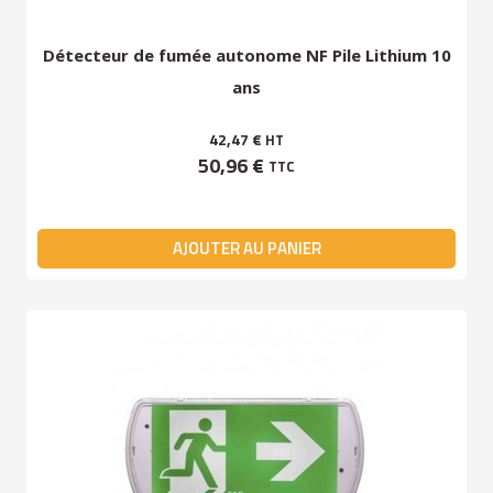
Détecteur de fumée autonome NF Pile Lithium 10
ans
42,47 €
HT
50,96 €
TTC
AJOUTER AU PANIER