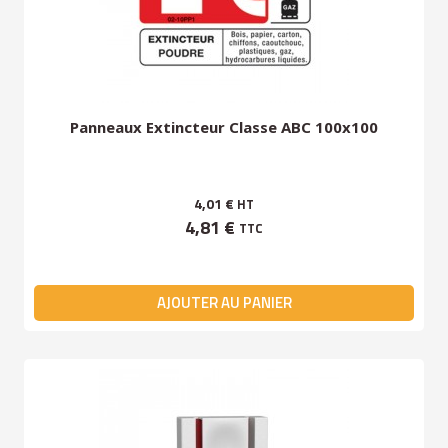
Panneaux Extincteur Classe ABC 100x100
4,01 €
HT
4,81 €
TTC
AJOUTER AU PANIER