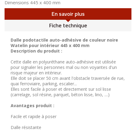
Dimensions 445 x 400 mm
En savoir plus
Fiche technique
Dalle podotactile auto-adhésive de couleur noire
Watelin pour intérieur 445 x 400 mm
Description du produit :
Cette dalle en polyuréthane auto-adhésive est utilisée
pour signaler les personnes mal ou non voyantes d'un
risque majeur en intérieur.
Elle doit se placer 50 cm avant l'obstacle traversée de rue,
quai ferroviaire, parking, escalier...
Elles sont facile à poser et directement sur sol lisse
(carrelage, sol résine, parquet, béton lisse, lino, ....)
Avantages produit :
Facile et rapide à poser
Dalle résistante