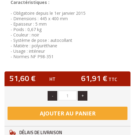
Caractéristiques :
- Obligatoire depuis le 1er janvier 2015
- Dimensions : 445 x 400 mm
- Epaisseur : 5 mm
- Poids : 0,67 kg
- Couleur : noir
- Système de pose : autocollant
- Matière : polyuréthane
- Usage : intérieur
- Normes NF P98-351
51,60 €
61,91 €
HT
TTC
-
+
AJOUTER AU PANIER
DÉLAIS DE LIVRAISON