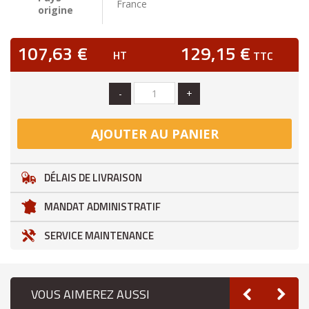
France
origine
107,63 €
129,15 €
HT
TTC
-
+
AJOUTER AU PANIER
DÉLAIS DE LIVRAISON
MANDAT ADMINISTRATIF
SERVICE MAINTENANCE
VOUS AIMEREZ AUSSI