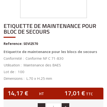
ETIQUETTE DE MAINTENANCE POUR
BLOC DE SECOURS
Reference:
SEVI2570
Etiquette de maintenance pour les blocs de secours
Conformité : Conforme NF C 71-830
Utilisation : Maintenance des BAES
Lot de : 100
Dimensions : L.70 x H.25 mm
14,17 €
17,01 €
HT
TTC
-
+