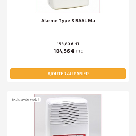
Alarme Type 3 BAAL Ma
153,80 €
HT
184,56 €
TTC
AJOUTER AU PANIER
Exclusivité web !