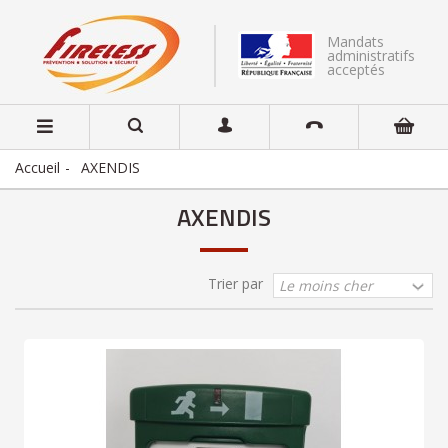
Mandats
administratifs
acceptés
Accueil
AXENDIS
AXENDIS
Trier par