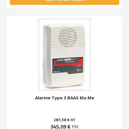
Alarme Type 3 BAAS Ma Me
287,58 €
HT
345,09 €
TTC