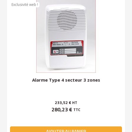
Exclusivité web !
Alarme Type 4 secteur 3 zones
233,52 €
HT
280,23 €
TTC
AJOUTER AU PANIER