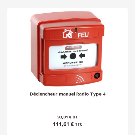
Déclencheur manuel Radio Type 4
93,01 €
HT
111,61 €
TTC