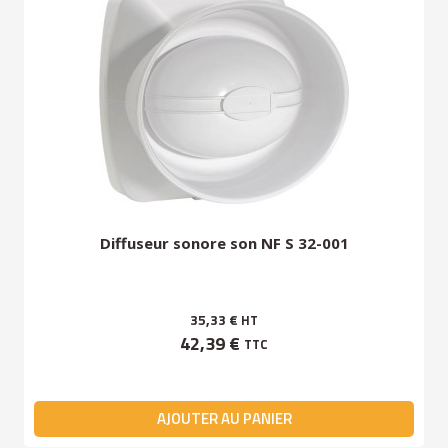
Diffuseur sonore son NF S 32-001
35,33 €
HT
42,39 €
TTC
AJOUTER AU PANIER