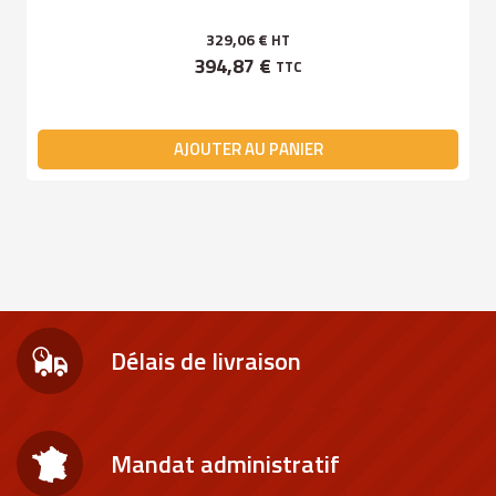
329,06 €
HT
394,87 €
TTC
AJOUTER AU PANIER
Délais de livraison
Mandat administratif