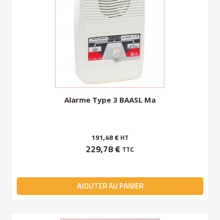
Alarme Type 3 BAASL Ma
191,48 €
HT
229,78 €
TTC
AJOUTER AU PANIER