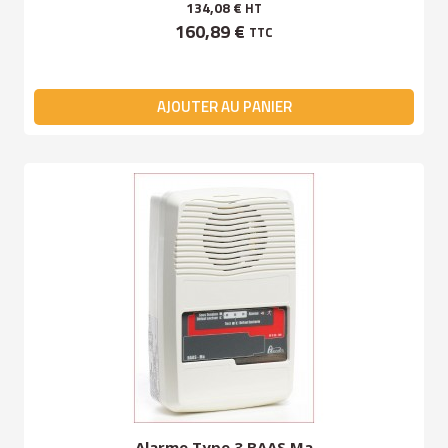
134,08 €
HT
160,89 €
TTC
AJOUTER AU PANIER
Alarme Type 3 BAAS Ma